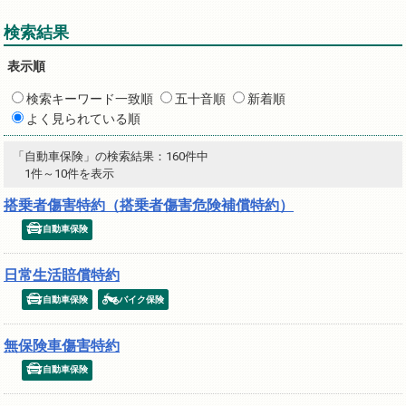
検索結果
表示順
検索キーワード一致順
五十音順
新着順
よく見られている順
「自動車保険」の検索結果：160件中
1件～10件を表示
搭乗者傷害特約（搭乗者傷害危険補償特約）
自動車保険
日常生活賠償特約
自動車保険
バイク保険
無保険車傷害特約
自動車保険