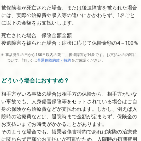
被保険者が死亡された場合、または後遺障害を被られた場合
には、実際の治療費や収入等の違いにかかわらず、1名ごと
に以下の金額をお支払いします。
死亡された場合：保険金額全額
後遺障害を被られた場合：症状に応じて保険金額の4～100％
事故発生の日から180日以内の死亡、後遺障害が対象です。お支払いの内容に
ついて、詳しくは
普通保険約款・特約
をご確認ください。
どういう場合におすすめ？
相手方がいる事故の場合は相手方の保険から、相手方がいな
い事故でも、人身傷害保険等をセットされている場合はご自
身の保険から治療費などが支払われます。しかし、例えば入
院時の治療費などは、退院時まで金額が定まらず、保険金の
お支払いまでお時間がかかることがあります。
そのような場合でも、搭乗者傷害特約であれば実際の治療費
に関わらず定額のお支払いが可能なため、入院時の初期費用