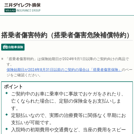
搭乗者傷害特約（搭乗者傷害危険補償特約）
自動車保険
「搭乗者傷害特約」は保険始期日が2024年9月1日以降のご契約向けの商品で
す。
保険始期日が2024年8月31日以前のご契約の場合は「搭乗者傷害保険」
のペー
ジをご確認ください。
ポイント
ご契約中のお車に乗車中に事故でおケガをされたり、
亡くなられた場合に、定額の保険金をお支払いしま
す。
定額払いなので、実際の治療費等に関係なく早期にお
支払いが可能です。
入院時の初期費用や交通費など、当座の費用をスピー