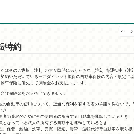
ページI
転特約
たはそのご家族（注1）の方が臨時に借りたお車（注2）を運転中（注
ご契約いただいている三井ダイレクト損保の自動車保険の内容・規定に
自動車保険に優先して保険金をお支払いします。
場合は保険金をお支払いできません。
他の自動車の使用について、正当な権利を有する者の承諾を得ないで、
とき
用者の業務のためにその使用者の所有する自動車を運転しているとき
員となっている法人の所有する自動車を運転しているとき
理、保管、給油、洗車、売買、陸送、賃貸、運転代行等自動車を取り扱