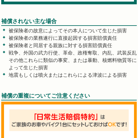
補償されない主な場合
被保険者の故意によってその本人について生じた損害
被保険者の業務遂行に直接起因する損害賠償責任
被保険者と同居する親族に対する損害賠償責任
戦争、外国の武力行使、革命、政権奪取、内乱、武装反乱
その他これらに類似の事変、または暴動、核燃料物質等に
よって生じた損害
地震もしくは噴火またはこれらによる津波による損害
補償の重複についてご注意ください