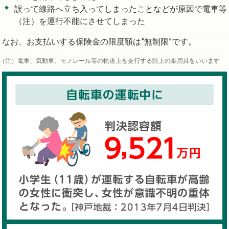
誤って線路へ立ち入ってしまったことなどが原因で電車等
（注）を運行不能にさせてしまった
なお、お支払いする保険金の限度額は”無制限”です。
電車、気動車、モノレール等の軌道上を走行する陸上の乗用具をいいます