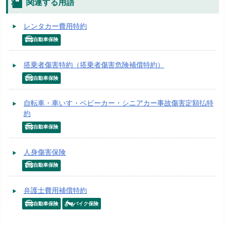
関連する用語
レンタカー費用特約
自動車保険
搭乗者傷害特約（搭乗者傷害危険補償特約）
自動車保険
自転車・車いす・ベビーカー・シニアカー事故傷害定額払特
約
自動車保険
人身傷害保険
自動車保険
弁護士費用補償特約
自動車保険
バイク保険