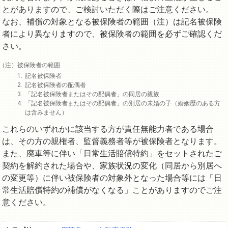
とがありますので、ご検討いただく際はご注意ください。
なお、補償の対象となる被保険者の範囲（注）は記名被保険
者により異なりますので、被保険者の範囲を必ずご確認くだ
さい。
被保険者の範囲
記名被保険者
記名被保険者の配偶者
「記名被保険者またはその配偶者」の同居の親族
「記名被保険者またはその配偶者」の別居の未婚の子（婚姻歴のある方
は含みません）
これらのいずれかに該当する方が責任無能力者である場合
は、その方の親権者、監督義務者等が被保険者となります。
また、廃車等に伴い「日常生活賠償特約」をセットされたご
契約を解約された場合や、家族状況の変化（同居から別居へ
の変更等）に伴い被保険者の対象外となった場合等には「日
常生活賠償特約の補償がなくなる」ことがありますのでご注
意ください。