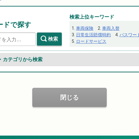
検索上位キーワード
ードで探す
車両保険
車両入替
日常生活賠償特約
パスワー
検索
ロードサービス
・カテゴリから検索
閉じる