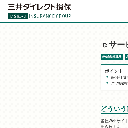
ｅサー
自動車保険
ポイント
保険証券
ご契約内
どういう
当社Webサイ
用されます。