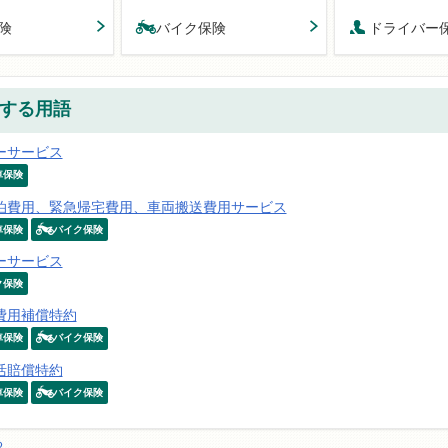
険
バイク保険
ドライバー
する用語
ーサービス
車保険
泊費用、緊急帰宅費用、車両搬送費用サービス
車保険
バイク保険
ーサービス
ク保険
費用補償特約
車保険
バイク保険
活賠償特約
車保険
バイク保険
る