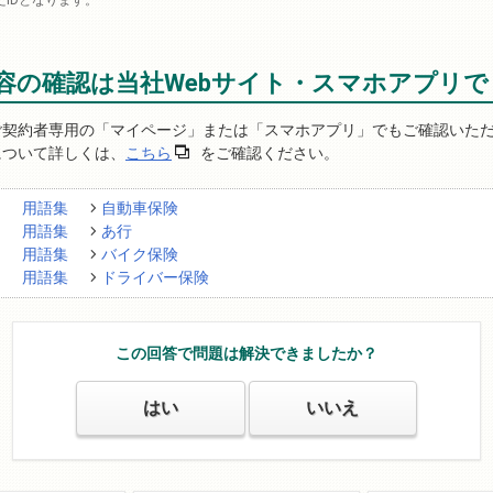
IDとなります。
容の確認は当社Webサイト・スマホアプリで
ご契約者専用の「マイページ」または「スマホアプリ」でもご確認いた
について詳しくは、
こちら
をご確認ください。
用語集
自動車保険
用語集
あ行
用語集
バイク保険
用語集
ドライバー保険
この回答で問題は解決できましたか？
はい
いいえ