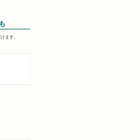
も
だけます。