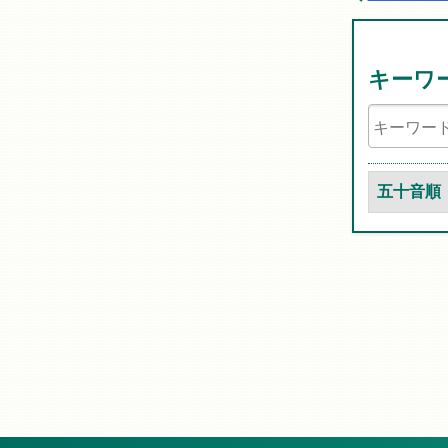
キーワ
五十音順