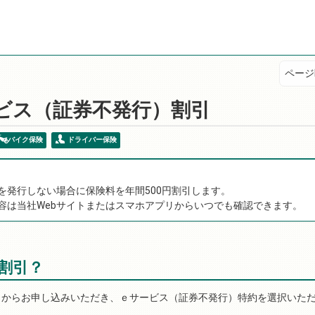
ページI
ビス（証券不発行）割引
バイク保険
ドライバー保険
を発行しない場合に保険料を年間500円割引します。
容は当社Webサイトまたはスマホアプリからいつでも確認できます。
割引？
トからお申し込みいただき、ｅサービス（証券不発行）特約を選択いた