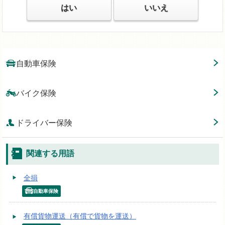
はい
いいえ
自動車保険
バイク保険
ドライバー保険
関連する用語
全損
自動車保険
有償貨物運送（有償で貨物を運送）