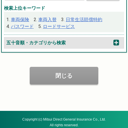
検索上位キーワード
車両保険
車両入替
日常生活賠償特約
パスワード
ロードサービス
五十音順・カテゴリから検索
閉じる
Copyright (c) Mitsui Direct General Insurance Co., Ltd.
All rights reserved.