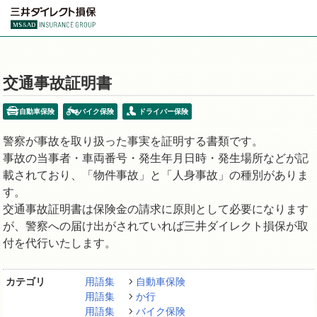
交通事故証明書
自動車保険
バイク保険
ドライバー保険
警察が事故を取り扱った事実を証明する書類です。
事故の当事者・車両番号・発生年月日時・発生場所などが記
載されており、「物件事故」と「人身事故」の種別がありま
す。
交通事故証明書は保険金の請求に原則として必要になります
が、警察への届け出がされていれば三井ダイレクト損保が取
付を代行いたします。
カテゴリ
用語集
自動車保険
用語集
か行
用語集
バイク保険