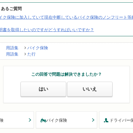
くあるご質問
前バイク保険に加入していて現在中断しているバイク保険のノンフリート等
断証明書を取得したいのですがどうすればいいですか？
用語集
バイク保険
用語集
た行
この回答で問題は解決できましたか？
はい
いいえ
険
バイク保険
ドライバー