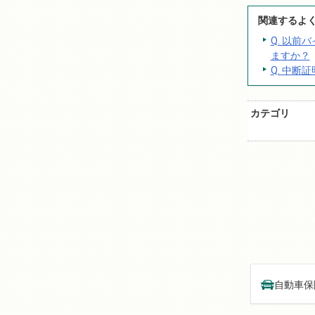
関連するよ
Q. 以
ますか？
Q. 中
カテゴリ
自動車保