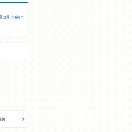
級は引き継げ
保険