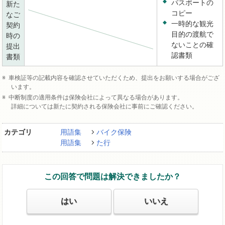
パスポートの
新た
コピー
なご
一時的な観光
契約
目的の渡航で
時の
ないことの確
提出
認書類
書類
車検証等の記載内容を確認させていただくため、提出をお願いする場合がござ
います。
中断制度の適用条件は保険会社によって異なる場合があります。
詳細については新たに契約される保険会社に事前にご確認ください。
カテゴリ
用語集
バイク保険
用語集
た行
この回答で問題は解決できましたか？
はい
いいえ