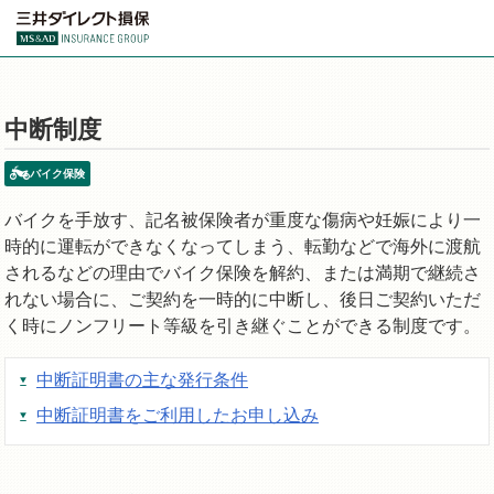
中断制度
バイク保険
バイクを手放す、記名被保険者が重度な傷病や妊娠により一
時的に運転ができなくなってしまう、転勤などで海外に渡航
されるなどの理由でバイク保険を解約、または満期で継続さ
れない場合に、ご契約を一時的に中断し、後日ご契約いただ
く時にノンフリート等級を引き継ぐことができる制度です。
中断証明書の主な発行条件
中断証明書をご利用したお申し込み