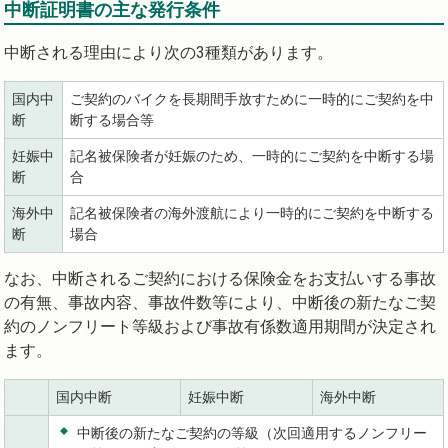
中断証明書の主な発行条件
中断される理由により次の3種類があります。
国内中
ご契約のバイクを長期間手放すために一時的にご契約を中
断
断する場合等
妊娠中
記名被保険者が妊娠のため、一時的にご契約を中断する場
断
合
海外中
記名被保険者の海外渡航により一時的にご契約を中断する
断
場合
なお、中断されるご契約における保険金をお支払いする事故
の有無、事故内容、事故件数等により、中断後の新たなご契
約のノンフリート等級および事故有係数適用期間が決定され
ます。
国内中断
妊娠中断
海外中断
中断後の新たなご契約の等級（次回適用するノンフリー