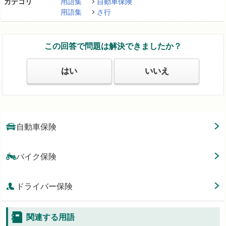
カテゴリ
用語集
自動車保険
用語集
さ行
この回答で問題は解決できましたか？
はい
いいえ
自動車保険
バイク保険
ドライバー保険
関連する用語