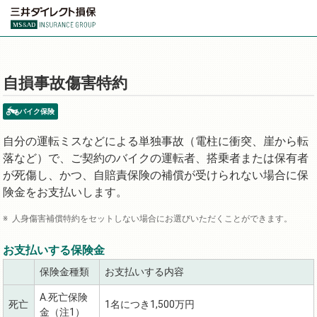
自損事故傷害特約
バイク保険
自分の運転ミスなどによる単独事故（電柱に衝突、崖から転
落など）で、ご契約のバイクの運転者、搭乗者または保有者
が死傷し、かつ、自賠責保険の補償が受けられない場合に保
険金をお支払いします。
人身傷害補償特約をセットしない場合にお選びいただくことができます。
お支払いする保険金
保険金種類
お支払いする内容
A.死亡保険
死亡
1名につき1,500万円
金（注1）