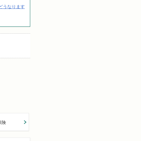
どうなります
保険