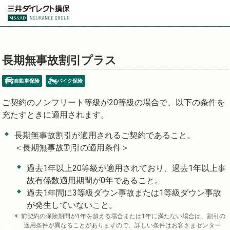
長期無事故割引プラス
自動車保険
バイク保険
ご契約のノンフリート等級が20等級の場合で、以下の条件を
充たすときに適用されます。
長期無事故割引が適用されるご契約であること。
＜長期無事故割引の適用条件＞
過去1年以上20等級が適用されており、過去1年以上事
故有係数適用期間が0年であること。
過去1年間に3等級ダウン事故または1等級ダウン事故
が発生していないこと。
前契約の保険期間が1年を超える場合または1年に満たない場合は、割引の
適用条件が異なることがありますので、詳しい条件はお客さまセンター