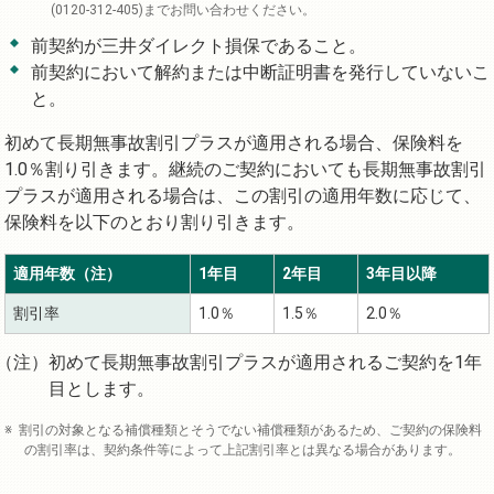
(0120-312-405)までお問い合わせください。
前契約が三井ダイレクト損保であること。
前契約において解約または中断証明書を発行していないこ
と。
初めて長期無事故割引プラスが適用される場合、保険料を
1.0％割り引きます。継続のご契約においても長期無事故割引
プラスが適用される場合は、この割引の適用年数に応じて、
保険料を以下のとおり割り引きます。
適用年数（注）
1年目
2年目
3年目以降
割引率
1.0％
1.5％
2.0％
初めて長期無事故割引プラスが適用されるご契約を1年
目とします。
割引の対象となる補償種類とそうでない補償種類があるため、ご契約の保険料
の割引率は、契約条件等によって上記割引率とは異なる場合があります。