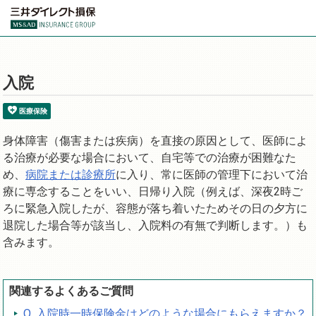
入院
医療保険
身体障害（傷害または疾病）を直接の原因として、医師によ
る治療が必要な場合において、自宅等での治療が困難なた
め、
病院または診療所
に入り、常に医師の管理下において治
療に専念することをいい、日帰り入院（例えば、深夜2時ご
ろに緊急入院したが、容態が落ち着いたためその日の夕方に
退院した場合等が該当し、入院料の有無で判断します。）も
含みます。
関連するよくあるご質問
Q. 入院時一時保険金はどのような場合にもらえますか？