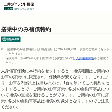
搭乗中のみ補償特約
自動車保険
「搭乗中のみ補償特約」は保険始期日が2024年8月31日以前のご契約にセット
いただけます。
保険始期日が2024年9月1日以降のご契約については
人身傷害保険
をご確認く
ださい。
人身傷害保険に本特約をセットすると、補償範囲はご契約の
お車の搭乗中に限定され、保険料が安くなります。これによ
り、お車を2台以上お持ちの方は、1台を除いてこの特約をセ
ットすることで、ご契約のお車搭乗中以外の自動車事故につ
いて補償の重複を避けることができます。ご契約のお車に搭
乗中以外の自動車事故は補償の対象外となりますのでご注意
ください。