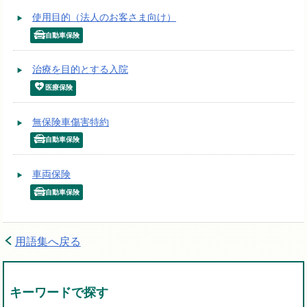
使用目的（法人のお客さま向け）
自動車保険
治療を目的とする入院
医療保険
無保険車傷害特約
自動車保険
車両保険
自動車保険
用語集へ戻る
キーワードで探す