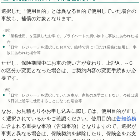
選択した「使用目的」とは異なる目的で使用していた場合の
事故も、補償の対象となります。
「業務使用」を選択したお車で、プライベートの買い物中に事故にあわれた場
合
「日常・レジャー」を選択したお車で、臨時で月に1日だけ業務に使用し、事
故にあわれた場合等
ただし、保険期間中にお車の使い方が変わり、上記A．～C．
の区分が変更となった場合は、ご契約内容の変更手続きが必
要です。
「日常・レジャー」を選択していたお車が、家族の進学にともない、今後は週
５日以上通学に使用することになった場合等
なお、お見積もりやお申し込みに際しては、使用目的が正し
く選択されているかをご確認ください。使用目的は
告知義務
に含まれる重要な事項（告知事項）となりますので、選択が
事実と異なる場合は、保険契約を解除したり、保険金をお支