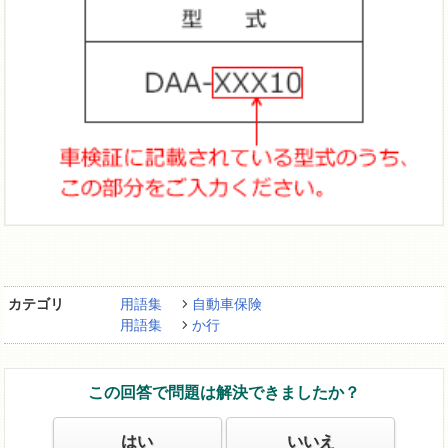
カテゴリ
用語集
自動車保険
用語集
か行
この回答で問題は解決できましたか？
はい
いいえ