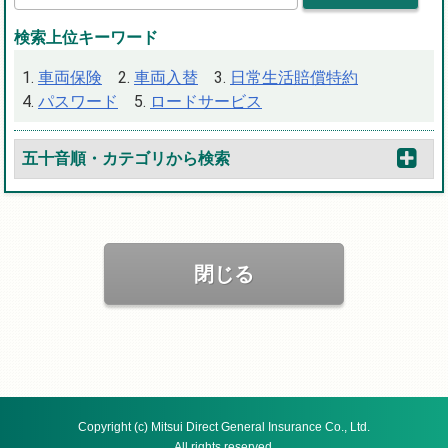
検索上位キーワード
車両保険
車両入替
日常生活賠償特約
パスワード
ロードサービス
五十音順・カテゴリから検索
閉じる
Copyright (c) Mitsui Direct General Insurance Co., Ltd.
All rights reserved.