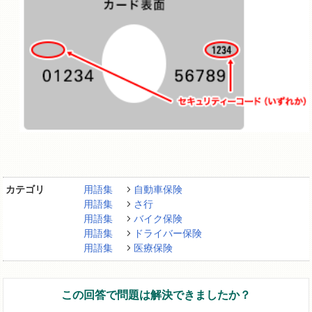
カテゴリ
用語集
自動車保険
用語集
さ行
用語集
バイク保険
用語集
ドライバー保険
用語集
医療保険
この回答で問題は解決できましたか？