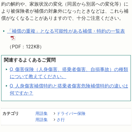
約の解約や、家族状況の変化（同居から別居への変化等）に
より被保険者が補償の対象外になったときなどは、これら補
償がなくなることがありますので、十分ご注意ください。
「補償の重複」となる可能性がある補償・特約の一覧表
（PDF：122KB）
関連するよくあるご質問
Q. 傷害保険（人身傷害、搭乗者傷害、自損事故）の種類
について教えてください。
Q. 人身傷害補償特約と搭乗者傷害危険補償特約の違いは
何ですか？
カテゴリ
用語集
ドライバー保険
用語集
さ行