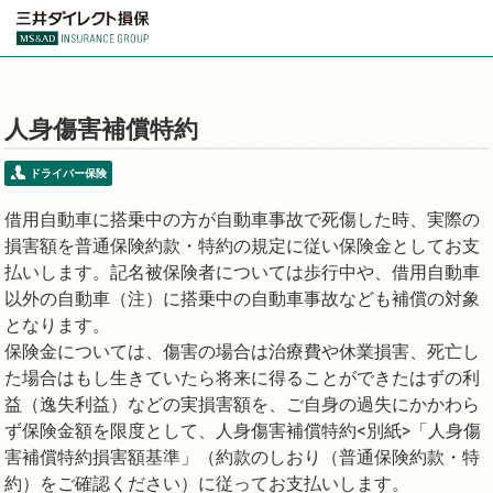
人身傷害補償特約
ドライバー保険
借用自動車に搭乗中の方が自動車事故で死傷した時、実際の
損害額を普通保険約款・特約の規定に従い保険金としてお支
払いします。記名被保険者については歩行中や、借用自動車
以外の自動車（注）に搭乗中の自動車事故なども補償の対象
となります。
保険金については、傷害の場合は治療費や休業損害、死亡し
た場合はもし生きていたら将来に得ることができたはずの利
益（逸失利益）などの実損害額を、ご自身の過失にかかわら
ず保険金額を限度として、人身傷害補償特約<別紙>「人身傷
害補償特約損害額基準」（約款のしおり（普通保険約款・特
約）をご確認ください）に従ってお支払いします。