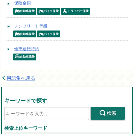
保険金額
自動車保険
バイク保険
ドライバー保険
ノンフリート等級
自動車保険
バイク保険
他車運転特約
自動車保険
用語集へ戻る
キーワードで探す
検索
検索上位キーワード