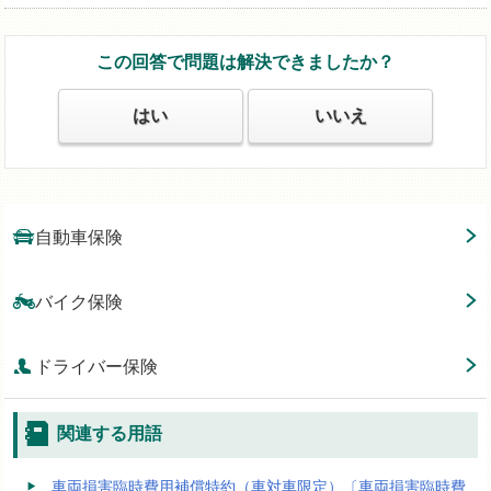
この回答で問題は解決できましたか？
はい
いいえ
自動車保険
バイク保険
ドライバー保険
関連する用語
車両損害臨時費用補償特約（車対車限定）〔車両損害臨時費