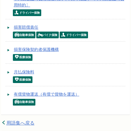
用特約〕
ドライバー保険
損害賠償責任
自動車保険
バイク保険
ドライバー保険
損害保険契約者保護機構
医療保険
月払保険料
医療保険
有償貨物運送（有償で貨物を運送）
自動車保険
用語集へ戻る