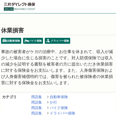
休業損害
自動車保険
バイク保険
ドライバー保険
事故の被害者がケガの治療中、お仕事を休まれて、収入が減
少した場合に生じる損害のことです。対人賠償保険では収入
の減少を証明する書類を被害者の方に提出いただき休業損害
に対する保険金をお支払いします。また、人身傷害保険およ
び人身傷害補償特約では、傷害を被られた被保険者の休業損
害に対する保険金をお支払いします。
カテゴリ
用語集
自動車保険
用語集
か行
用語集
バイク保険
用語集
ドライバー保険